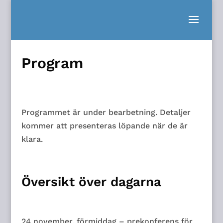
Program
Programmet är under bearbetning. Detaljer
kommer att presenteras löpande när de är
klara.
Översikt över dagarna
24 november, förmiddag – prekonferens för